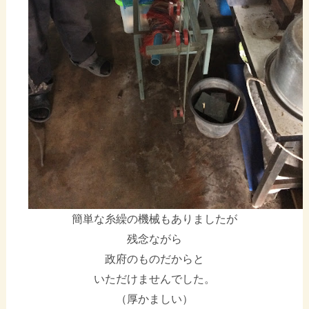
簡単な糸繰の機械もありましたが
残念ながら
政府のものだからと
いただけませんでした。
（厚かましい）