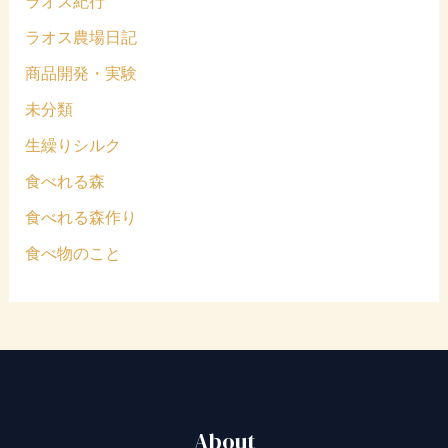
ラオス紀行
ラオス農場日記
商品開発・実験
未分類
生繰りシルク
食べれる森
食べれる森作り
食べ物のこと
About