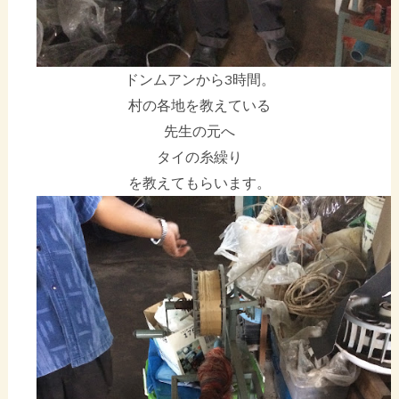
ドンムアンから3時間。
村の各地を教えている
先生の元へ
タイの糸繰り
を教えてもらいます。