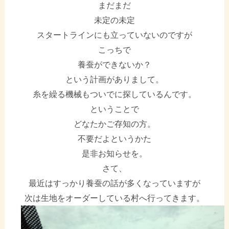
まだまだ
未定の未定
スタートラインにも立っていないのですが
こっちで
養蚕ができないか？
という計画がありまして。
糸を繰る機械もついでに探しているんです。
ということで
どなたかご存知の方。
不要だよというかた
是非お知らせを。
さて、
最近はすっかり養蚕の話が多くなっていますが
次は生地をオーダーしている村へ行ってきます。