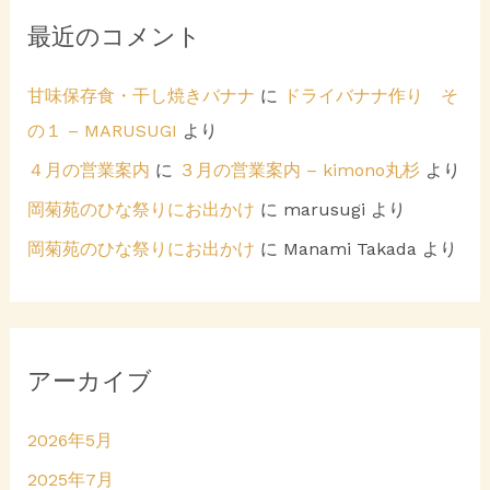
最近のコメント
甘味保存食・干し焼きバナナ
に
ドライバナナ作り そ
の１ – MARUSUGI
より
４月の営業案内
に
３月の営業案内 – kimono丸杉
より
岡菊苑のひな祭りにお出かけ
に
marusugi
より
岡菊苑のひな祭りにお出かけ
に
Manami Takada
より
アーカイブ
2026年5月
2025年7月