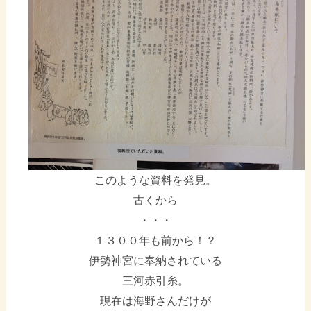
このような資料を発見。
古くから
・・・
１３００年も前から！？
伊勢神宮に奉納されている
三河赤引糸。
現在は海野さんだけが