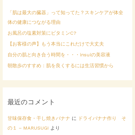
「肌は最大の臓器」って知ってた？スキンケアが体全
体の健康につながる理由
お風呂の塩素対策にビタミンC?
【お客様の声】もう本当にこれだけで大丈夫
自分の肌と向き合う時間を・・・insuiの美容液
朝散歩のすすめ：肌を良くするには生活習慣から
最近のコメント
甘味保存食・干し焼きバナナ
に
ドライバナナ作り そ
の１ – MARUSUGI
より