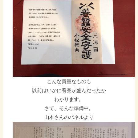
こんな貴重なものも
以前はいかに養蚕が盛んだったか
わかります。
さて、そんな準備中。
山本さんのパネルより