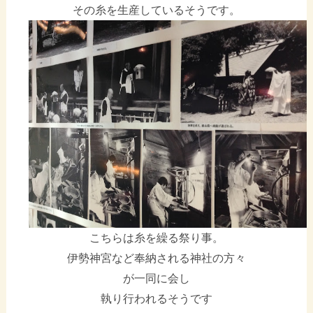
その糸を生産しているそうです。
こちらは糸を繰る祭り事。
伊勢神宮など奉納される神社の方々
が一同に会し
執り行われるそうです