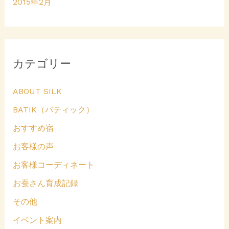
2015年2月
カテゴリー
ABOUT SILK
BATIK（バティック）
おすすめ宿
お客様の声
お客様コーディネート
お蚕さん育成記録
その他
イベント案内