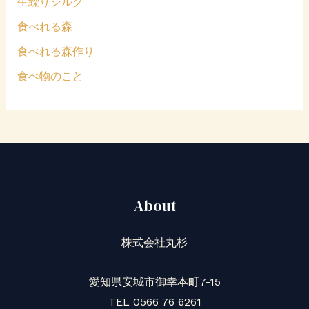
生繰りシルク
食べれる森
食べれる森作り
食べ物のこと
About
株式会社丸杉
愛知県安城市御幸本町7-15
TEL 0566 76 6261