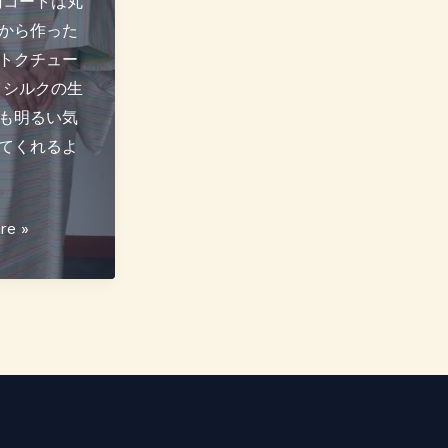
雨コートは丸
から作った
トクチュー
イシルクの生
も明るい気
てくれるよ
re »