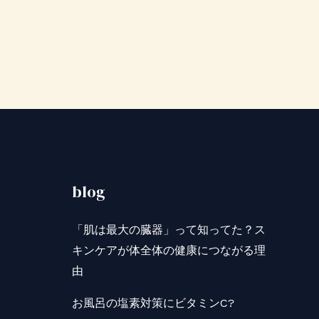
blog
「肌は最大の臓器」って知ってた？ス
キンケアが体全体の健康につながる理
由
お風呂の塩素対策にビタミンC?