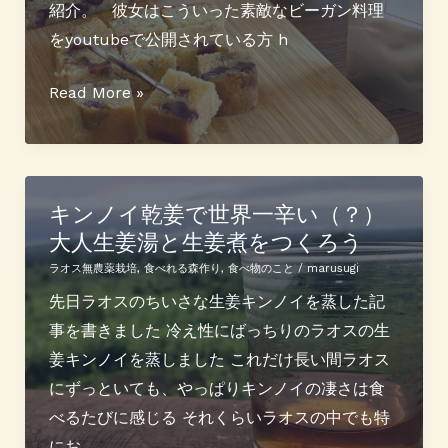
培
紹介。 彼女はこういった素敵なビーガン料理
バ
をyoutubeで公開されている方 h
ナ
ナ
紅
Read More »
の
バ
植
ナ
え
ナ
方
と
キンノイ乾姜で世界一辛い（？）
大人生姜湯と生姜煮をつくろう
キ
ン
ラオス無農薬栽培
,
食べれる森作り
,
食べ物のこと
/
marusugi
ノ
先日ラオスのちいさな生姜キンノイを蒸した記
イ
事を書きました 冷え性にばっちりのラオスの生
乾
姜キンノイを蒸しました これだけ長い間ラオス
姜
にずっといても、やっぱりキンノイの凄さは食
で
べるたびに感じる それくらいラオスの中でも特
パ
にお