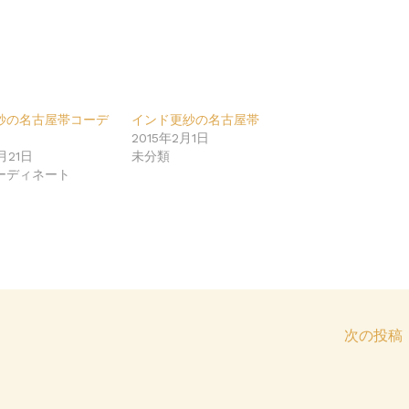
紗の名古屋帯コーデ
インド更紗の名古屋帯
2015年2月1日
2月21日
未分類
ーディネート
次の投稿