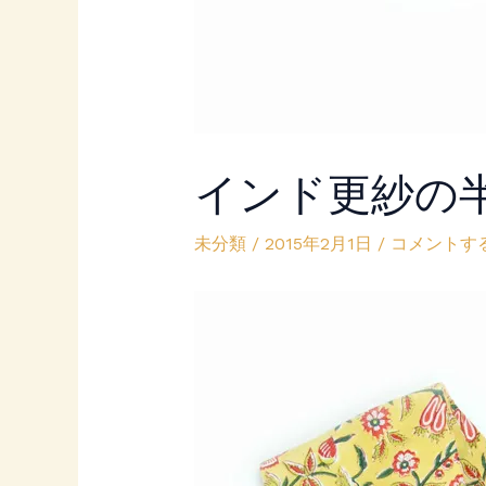
インド更紗の
未分類
/
2015年2月1日
/
コメントす