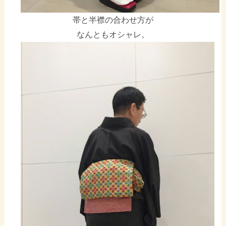
帯と半襟の合わせ方が
なんともオシャレ。