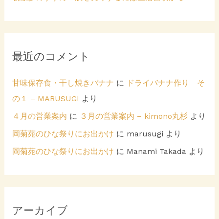
最近のコメント
甘味保存食・干し焼きバナナ
に
ドライバナナ作り そ
の１ – MARUSUGI
より
４月の営業案内
に
３月の営業案内 – kimono丸杉
より
岡菊苑のひな祭りにお出かけ
に
marusugi
より
岡菊苑のひな祭りにお出かけ
に
Manami Takada
より
アーカイブ