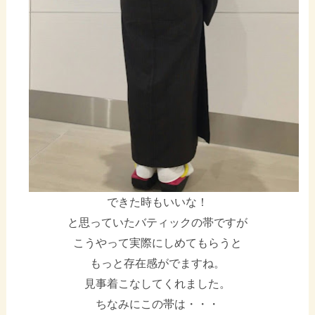
できた時もいいな！
と思っていたバティックの帯ですが
こうやって実際にしめてもらうと
もっと存在感がでますね。
見事着こなしてくれました。
ちなみにこの帯は・・・