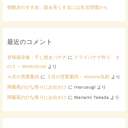
朝散歩のすすめ：肌を良くするには生活習慣から
最近のコメント
甘味保存食・干し焼きバナナ
に
ドライバナナ作り そ
の１ – MARUSUGI
より
４月の営業案内
に
３月の営業案内 – kimono丸杉
より
岡菊苑のひな祭りにお出かけ
に
marusugi
より
岡菊苑のひな祭りにお出かけ
に
Manami Takada
より