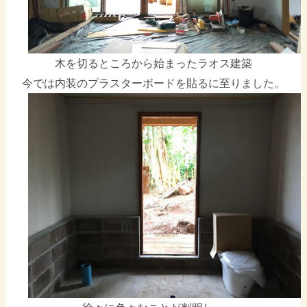
木を切るところから始まったラオス建築
今では内装のプラスターボードを貼るに至りました。