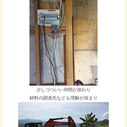
少しづついい仲間が加わり
材料の調達先なども理解が深まり