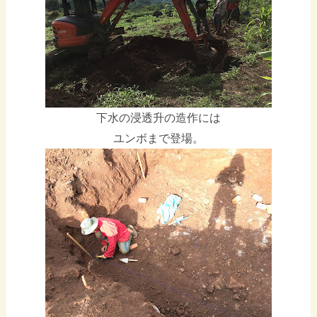
下水の浸透升の造作には
ユンボまで登場。