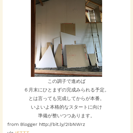
この調子で進めば
６月末にひとまずの完成みられる予定。
とは言っても完成してからが本番。
いよいよ本格的なスタートに向け
準備が整いつつあります。
from Blogger http://bit.ly/2IbNWrz
via
IFTTT