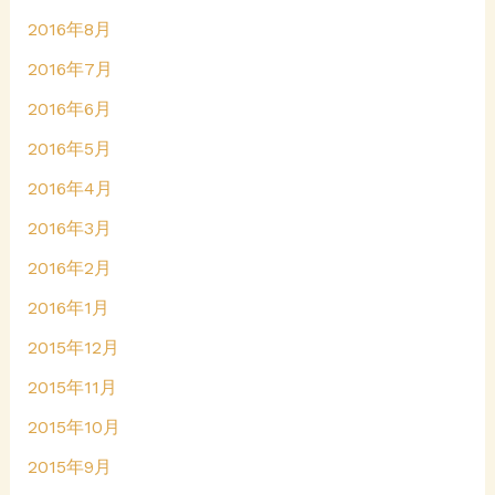
2016年8月
2016年7月
2016年6月
2016年5月
2016年4月
2016年3月
2016年2月
2016年1月
2015年12月
2015年11月
2015年10月
2015年9月