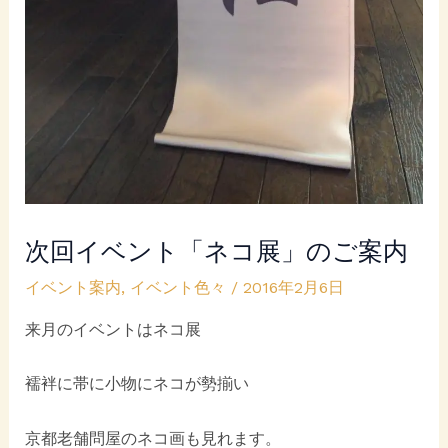
次回イベント「ネコ展」のご案内
イベント案内
,
イベント色々
/
2016年2月6日
来月のイベントはネコ展
襦袢に帯に小物にネコが勢揃い
京都老舗問屋のネコ画も見れます。