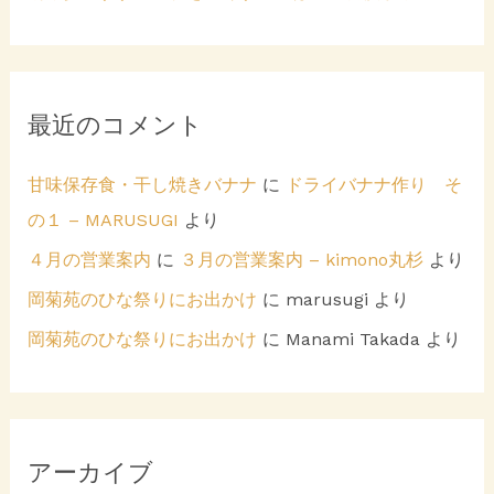
最近のコメント
甘味保存食・干し焼きバナナ
に
ドライバナナ作り そ
の１ – MARUSUGI
より
４月の営業案内
に
３月の営業案内 – kimono丸杉
より
岡菊苑のひな祭りにお出かけ
に
marusugi
より
岡菊苑のひな祭りにお出かけ
に
Manami Takada
より
アーカイブ