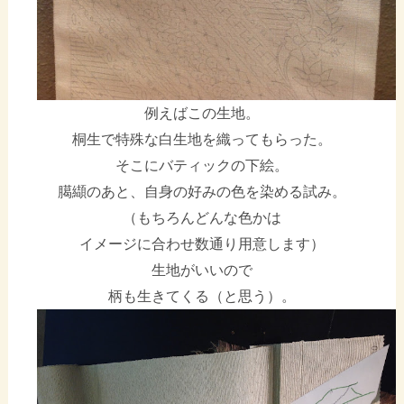
例えばこの生地。
桐生で特殊な白生地を織ってもらった。
そこにバティックの下絵。
臈纈のあと、自身の好みの色を染める試み。
（もちろんどんな色かは
イメージに合わせ数通り用意します）
生地がいいので
柄も生きてくる（と思う）。