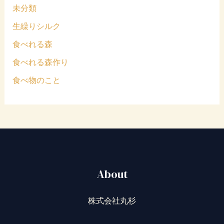
未分類
生繰りシルク
食べれる森
食べれる森作り
食べ物のこと
About
株式会社丸杉