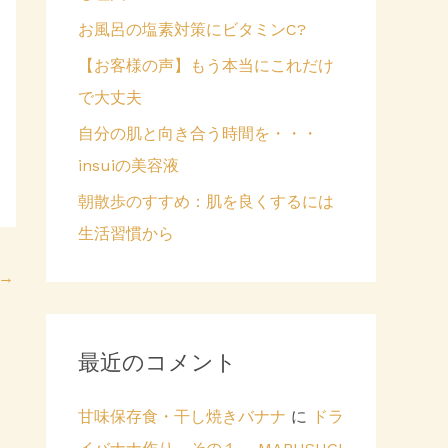
お風呂の塩素対策にビタミンC?
【お客様の声】もう本当にこれだけ
で大丈夫
自分の肌と向き合う時間を・・・
insuiの美容液
朝散歩のすすめ：肌を良くするには
生活習慣から
→
最近のコメント
甘味保存食・干し焼きバナナ
に
ドラ