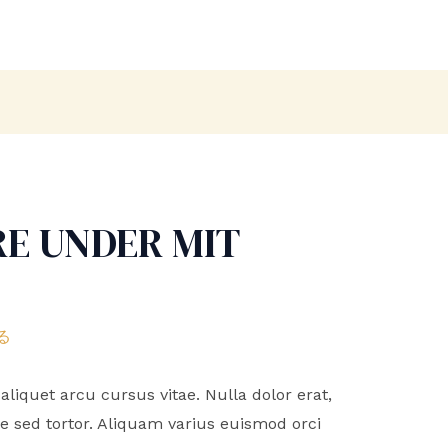
RE UNDER MIT
る
 aliquet arcu cursus vitae. Nulla dolor erat,
ue sed tortor. Aliquam varius euismod orci