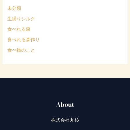
未分類
生繰りシルク
食べれる森
食べれる森作り
食べ物のこと
About
株式会社丸杉