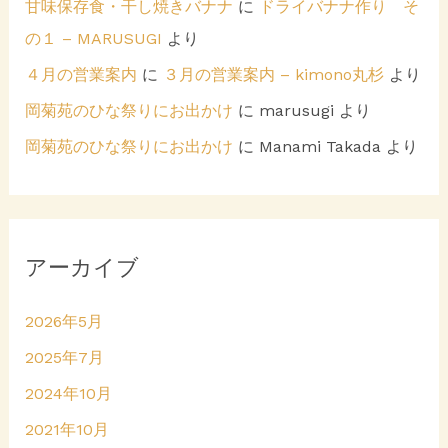
甘味保存食・干し焼きバナナ
に
ドライバナナ作り そ
の１ – MARUSUGI
より
４月の営業案内
に
３月の営業案内 – kimono丸杉
より
岡菊苑のひな祭りにお出かけ
に
marusugi
より
岡菊苑のひな祭りにお出かけ
に
Manami Takada
より
アーカイブ
2026年5月
2025年7月
2024年10月
2021年10月