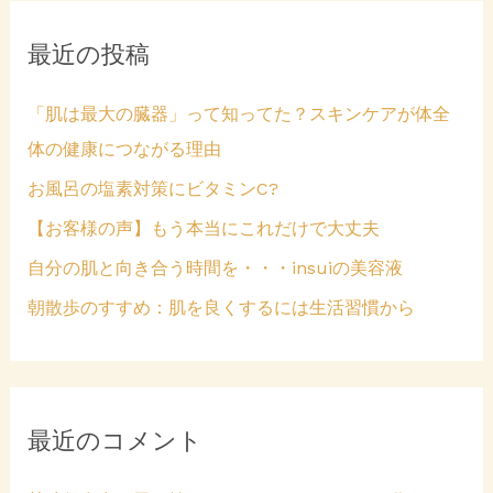
象
最近の投稿
:
「肌は最大の臓器」って知ってた？スキンケアが体全
体の健康につながる理由
お風呂の塩素対策にビタミンC?
【お客様の声】もう本当にこれだけで大丈夫
自分の肌と向き合う時間を・・・insuiの美容液
朝散歩のすすめ：肌を良くするには生活習慣から
最近のコメント