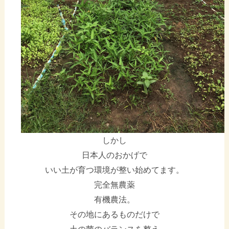
しかし
日本人のおかげで
いい土が育つ環境が整い始めてます。
完全無農薬
有機農法。
その地にあるものだけで