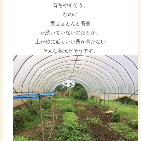
育ちやすそう。
なのに
実はほとんど養蚕
が続いていないのだとか。
土が砂に近くいい桑が育たない
そんな状況だそうです。